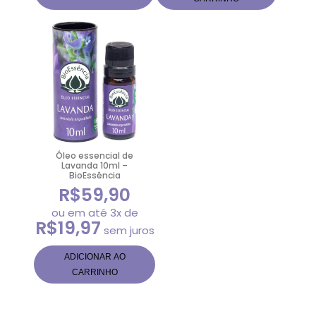
Óleo essencial de
Lavanda 10ml –
BioEssência
R$
59,90
ou em até 3x de
R$
19,97
sem juros
ADICIONAR AO
CARRINHO