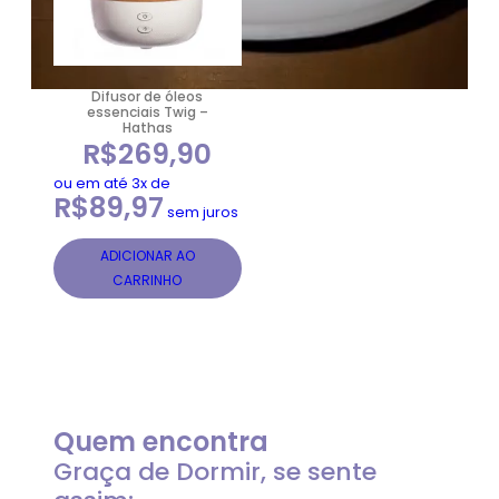
Difusor de óleos
essenciais Twig –
Hathas
R$
269,90
ou em até 3x de
R$
89,97
sem juros
ADICIONAR AO
CARRINHO
Quem encontra
Graça de Dormir, se sente