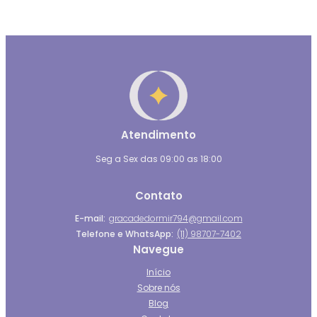
Atendimento
Seg a Sex das 09:00 as 18:00
Contato
E-mail:
gracadedormir794@gmail.com
Telefone e WhatsApp:
(11) 98707-7402
Navegue
Início
Sobre nós
Blog