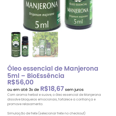
Óleo essencial de Manjerona
5ml – BioEssência
R$
56,00
R$
18,67
ou em até 3x de
sem juros
Com aroma herbal e suave, o óleo essencial de Manjerona
dissolve bloqueios emocionais, fortalece a confiança e
promove relaxamento.
Simulação de frete