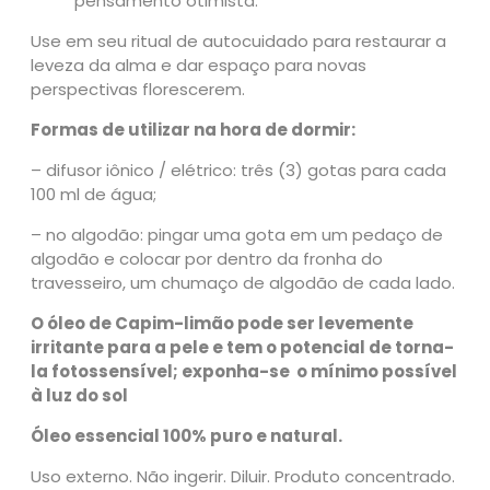
pensamento otimista.
Use em seu ritual de autocuidado para restaurar a
leveza da alma e dar espaço para novas
perspectivas florescerem.
Formas de utilizar na hora de dormir:
– difusor iônico / elétrico: três (3) gotas para cada
100 ml de água;
– no algodão: pingar uma gota em um pedaço de
algodão e colocar por dentro da fronha do
travesseiro, um chumaço de algodão de cada lado.
O óleo de Capim-limão
pode ser levemente
irritante para a pele e tem o potencial de torna-
la fotossensível; exponha-se o mínimo possível
à luz do sol
Óleo essencial 100% puro e natural.
Uso externo. Não ingerir. Diluir. Produto concentrado.