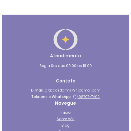
Atendimento
Seg a Sex das 09:00 as 18:00
Contato
E-mail:
gracadedormir794@gmail.com
Telefone e WhatsApp:
(11) 98707-7402
Navegue
Início
Sobre nós
Blog