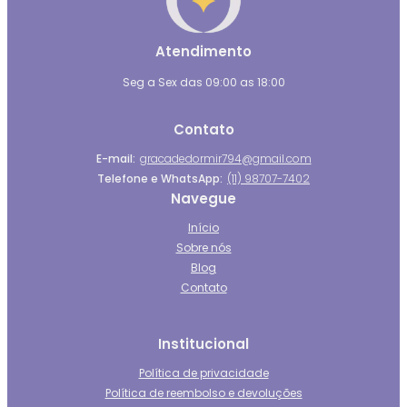
Atendimento
Seg a Sex das 09:00 as 18:00
Contato
E-mail:
gracadedormir794@gmail.com
Telefone e WhatsApp:
(11) 98707-7402
Navegue
Início
Sobre nós
Blog
Contato
Institucional
Política de privacidade
Política de reembolso e devoluções