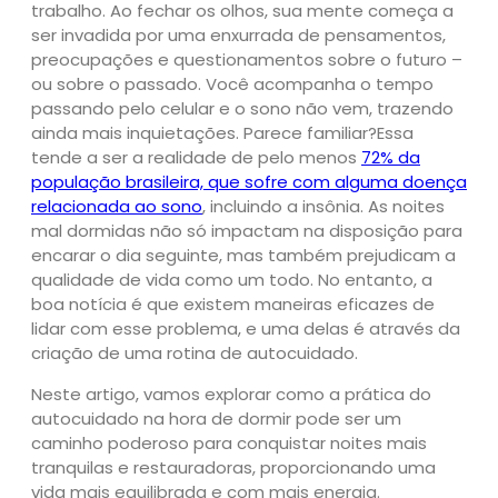
trabalho. Ao fechar os olhos, sua mente começa a
ser invadida por uma enxurrada de pensamentos,
preocupações e questionamentos sobre o futuro –
ou sobre o passado. Você acompanha o tempo
passando pelo celular e o sono não vem, trazendo
ainda mais inquietações. Parece familiar?Essa
tende a ser a realidade de pelo menos
72% da
população brasileira, que sofre com alguma doença
relacionada ao sono
, incluindo a insônia. As noites
mal dormidas não só impactam na disposição para
encarar o dia seguinte, mas também prejudicam a
qualidade de vida como um todo. No entanto, a
boa notícia é que existem maneiras eficazes de
lidar com esse problema, e uma delas é através da
criação de uma rotina de autocuidado.
Neste artigo, vamos explorar como a prática do
autocuidado na hora de dormir pode ser um
caminho poderoso para conquistar noites mais
tranquilas e restauradoras, proporcionando uma
vida mais equilibrada e com mais energia.