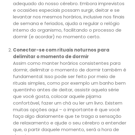
adequado do nosso cérebro. Embora imprevistos
e ocasiões especiais possam surgir, deitar e se
levantar nos mesmos horários, inclusive nos finais
de semana e feriados, ajuda a regular o relógio
interno do organismo, facilitando o processo de
dormir (e acordar) no momento certo.
Conectar-se com rituais noturnos para
delimitar o momento de dormir
Assim como manter horários consistentes para
dormir, delimitar o momento de dormir também é
fundamental. Isso pode ser feito por meio de
rituais simples, como por exemplo um banho bem
quentinho antes de deitar, assistir aquela série
que você gosta, colocar aquele pijama
confortável, fazer um chá ou ler um livro. Existem
muitas opções aqui – o importante é que você
faça algo diariamente que te traga a sensação
de relaxamento e ajude o seu cérebro a entender
que, a partir daquele momento, será a hora de