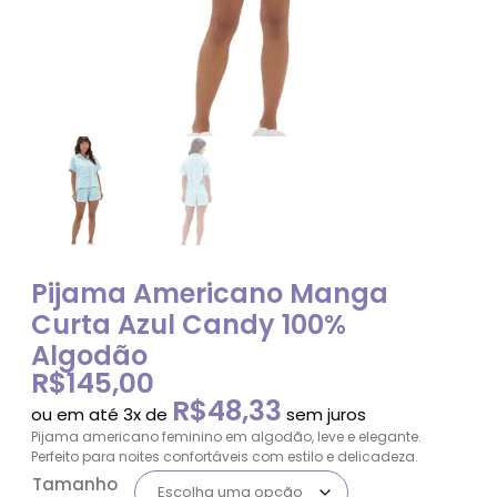
Pijama Americano Manga
Curta Azul Candy 100%
Algodão
R$
145,00
R$
48,33
ou em até 3x de
sem juros
Pijama americano feminino em algodão, leve e elegante.
Perfeito para noites confortáveis com estilo e delicadeza.
Tamanho