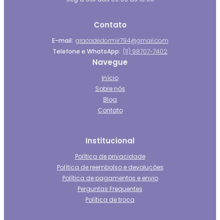
Contato
E-mail:
gracadedormir794@gmail.com
Telefone e WhatsApp:
(11) 98707-7402
Navegue
Início
Sobre nós
Blog
Contato
Institucional
Política de privacidade
Política de reembolso e devoluções
Política de pagamentos e envio
Perguntas Frequentes
Política de troca