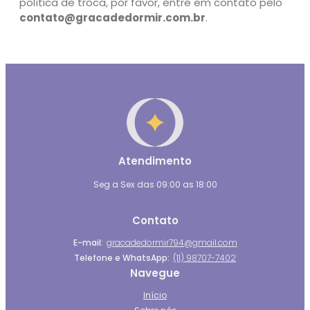
política de troca, por favor, entre em contato pelo
contato@gracadedormir.com.br
.
Atendimento
Seg a Sex das 09:00 as 18:00
Contato
E-mail:
gracadedormir794@gmail.com
Telefone e WhatsApp:
(11) 98707-7402
Navegue
Início