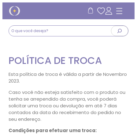
P
e
s
q
u
POLÍTICA DE TROCA
i
s
Esta política de troca é válida a partir de Novembro
a
2023.
Caso você não esteja satisfeito com o produto ou
tenha se arrependido da compra, você poderá
solicitar uma troca ou devolução em até 7 dias
contados da data do recebimento do pedido no
seu endereço.
Condições para efetuar uma troca: